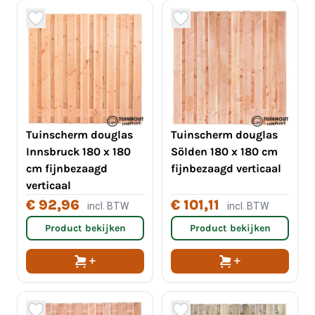
Tuinscherm douglas
Tuinscherm douglas
Innsbruck 180 x 180
Sölden 180 x 180 cm
cm fijnbezaagd
fijnbezaagd verticaal
verticaal
€ 92,96
€ 101,11
incl. BTW
incl. BTW
Product bekijken
Product bekijken