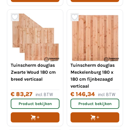
Tuinscherm douglas
Tuinscherm douglas
Zwarte Woud 180 cm
Meckelenburg 180 x
breed verticaal
180 cm fijnbezaagd
verticaal
€ 83,27
€ 146,34
incl. BTW
incl. BTW
Product bekijken
Product bekijken