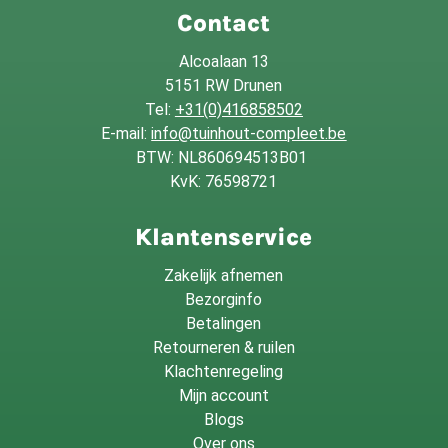
Contact
Alcoalaan 13
5151 RW Drunen
Tel:
+31(0)416858502
E-mail:
info@tuinhout-compleet.be
BTW: NL860694513B01
KvK: 76598721
Klantenservice
Zakelijk afnemen
Bezorginfo
Betalingen
Retourneren & ruilen
Klachtenregeling
Mijn account
Blogs
Over ons