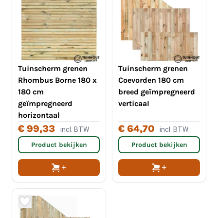
Tuinscherm grenen
Tuinscherm grenen
Rhombus Borne 180 x
Coevorden 180 cm
180 cm
breed geïmpregneerd
geïmpregneerd
verticaal
horizontaal
€ 99,33
€ 64,70
incl. BTW
incl. BTW
Product bekijken
Product bekijken