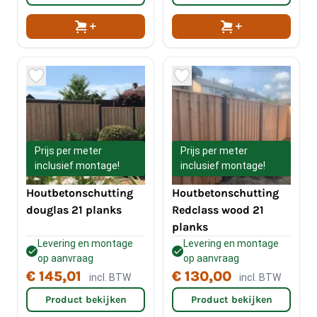
Prijs per meter
Prijs per meter
inclusief montage!
inclusief montage!
Houtbetonschutting
Houtbetonschutting
douglas 21 planks
Redclass wood 21
planks
Levering en montage
Levering en montage
op aanvraag
op aanvraag
€ 145,01
€ 130,00
incl. BTW
incl. BTW
Product bekijken
Product bekijken