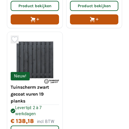
Product bekijken
Product bekijken
Nieuw!
Tuinscherm zwart
gecoat vuren 19
planks
Levertijd: 2 à 7
werkdagen
€ 138,18
incl. BTW