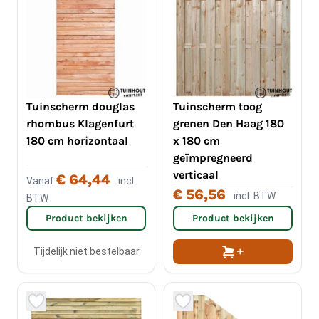
Tuinscherm douglas
Tuinscherm toog
rhombus Klagenfurt
grenen Den Haag 180
180 cm horizontaal
x 180 cm
geïmpregneerd
verticaal
€ 64,44
Vanaf
incl.
€ 56,56
incl. BTW
BTW
Product bekijken
Product bekijken
Tijdelijk niet bestelbaar