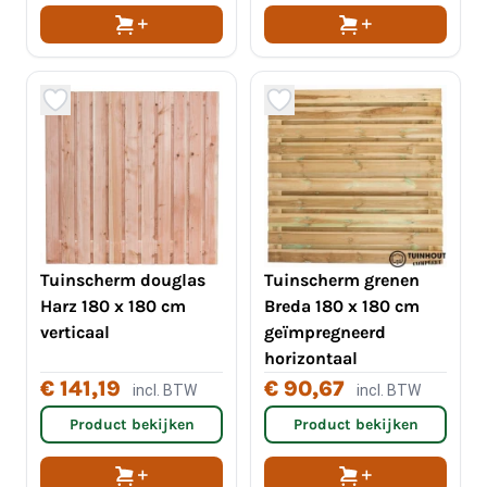
Tuinscherm douglas
Tuinscherm grenen
Harz 180 x 180 cm
Breda 180 x 180 cm
verticaal
geïmpregneerd
horizontaal
€ 141,19
€ 90,67
incl. BTW
incl. BTW
Product bekijken
Product bekijken