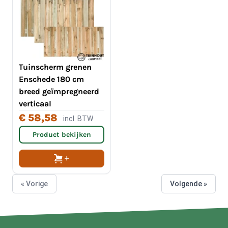
Tuinscherm grenen
Enschede 180 cm
breed geïmpregneerd
verticaal
€ 58,58
incl. BTW
Product bekijken
« Vorige
Volgende »