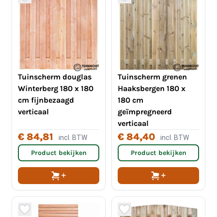
Tuinscherm douglas
Tuinscherm grenen
Winterberg 180 x 180
Haaksbergen 180 x
cm fijnbezaagd
180 cm
verticaal
geïmpregneerd
verticaal
€ 84,81
€ 84,40
incl. BTW
incl. BTW
Product bekijken
Product bekijken