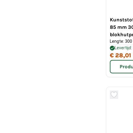
Kunststof
85 mm 30
blokhutpr
Lengte: 300
Levertijd:
€ 28,01
Produ