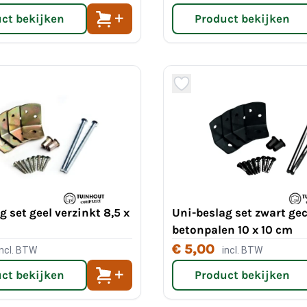
ct bekijken
Product bekijken
g set geel verzinkt 8,5 x
Uni-beslag set zwart ge
betonpalen 10 x 10 cm
€ 5,00
incl. BTW
incl. BTW
ct bekijken
Product bekijken