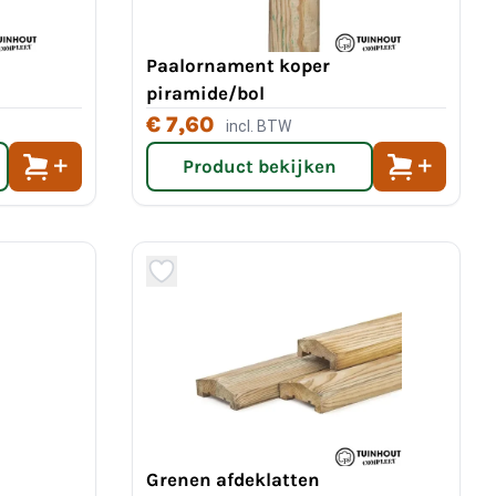
Paalornament koper
piramide/bol
€ 7,60
incl. BTW
Product bekijken
Grenen afdeklatten