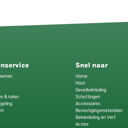
nservice
Snel naar
fnemen
Home
o
Hout
Gevelbekleding
n & ruilen
Schuttingen
geling
Accessoires
nt
Bevestigingsmaterialen
Behandeling en Verf
Acties