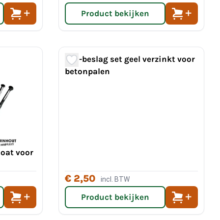
Product bekijken
Uni-beslag set geel verzinkt voor
betonpalen
coat voor
€ 2,50
incl. BTW
Product bekijken