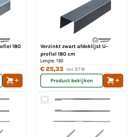
ofiel 180
Verzinkt zwart afdeklijst U-
profiel 180 cm
Lengte: 180
€ 25,33
incl. BTW
Product bekijken