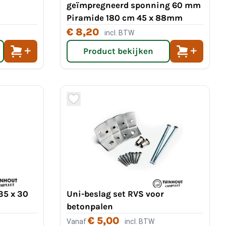
geïmpregneerd sponning 60 mm
Piramide 180 cm 45 x 88mm
€ 8,20
incl. BTW
Product bekijken
35 x 30
Uni-beslag set RVS voor
betonpalen
€ 5,00
Vanaf
incl. BTW