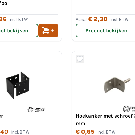
/bol
,36
€ 2,30
incl. BTW
Vanaf
incl. BTW
ct bekijken
Product bekijken
er
Hoekanker met schroef 
mm
,40
€ 0,65
incl. BTW
incl. BTW