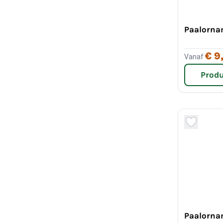
Paalorna
€ 9
Vanaf
Produ
Paalorna