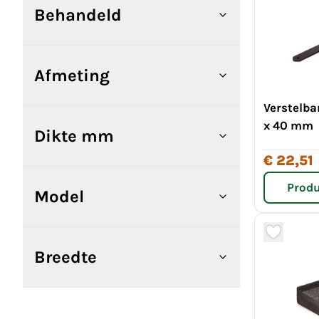
Behandeld
Afmeting
Verstelb
x 40 mm
Dikte mm
€ 22,51
Produ
Model
Breedte