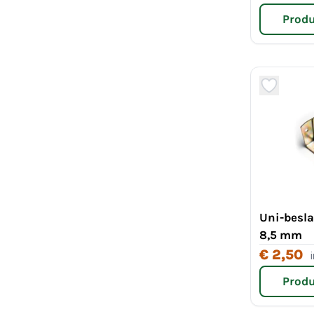
Produ
Uni-besla
8,5 mm
€ 2,50
Produ