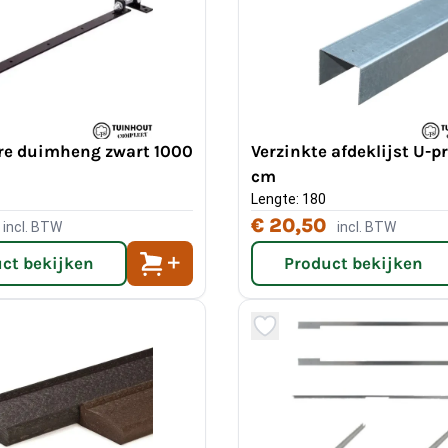
are duimheng zwart 1000
Verzinkte afdeklijst U-pr
cm
Lengte: 180
€ 20,50
incl. BTW
incl. BTW
ct bekijken
Product bekijken