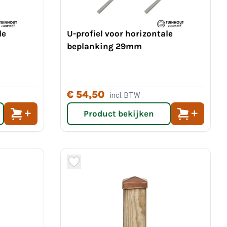
le
U-profiel voor horizontale
beplanking 29mm
€ 54,50
incl. BTW
Product bekijken