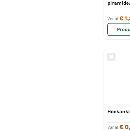
piramide
€ 1
Vanaf
Produ
Hoekank
€ 0
Vanaf