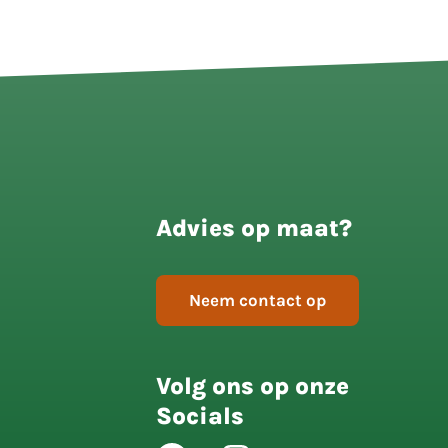
Advies op maat?
Neem contact op
Volg ons op onze
Socials