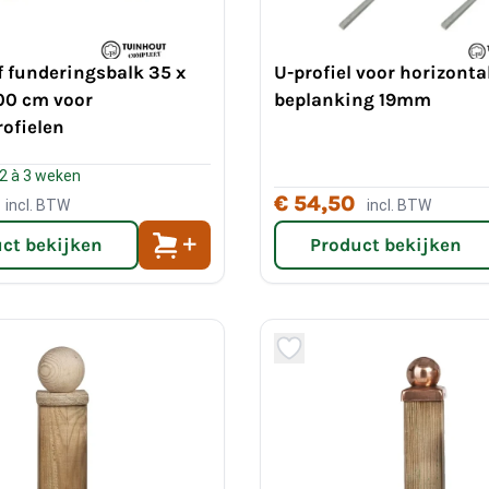
 funderingsbalk 35 x
U-profiel voor horizonta
0 cm voor
beplanking 19mm
ofielen
 2 à 3 weken
€ 54,50
incl. BTW
incl. BTW
ct bekijken
Product bekijken