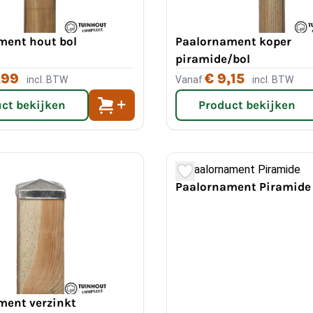
ment hout bol
Paalornament koper
piramide/bol
,99
€ 9,15
incl. BTW
Vanaf
incl. BTW
ct bekijken
Product bekijken
Paalornament Piramide
ment verzinkt