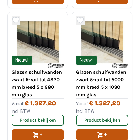
Nieuw!
Nieuw!
Glazen schuifwanden
Glazen schuifwanden
zwart 5-rail tot 4820
zwart 5-rail tot 5000
mm breed 5 x 980
mm breed 5 x 1030
mm glas
mm glas
€ 1.327,20
€ 1.327,20
Vanaf
Vanaf
incl. BTW
incl. BTW
Product bekijken
Product bekijken