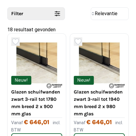
Filter
Relevantie
18 resultaat gevonden
Nieuw!
Nieuw!
Glazen schuifwanden
Glazen schuifwanden
zwart 3-rail tot 1780
zwart 3-rail tot 1940
mm breed 2 x 900
mm breed 2 x 980
mm glas
mm glas
€ 646,01
€ 646,01
Vanaf
incl.
Vanaf
incl.
BTW
BTW