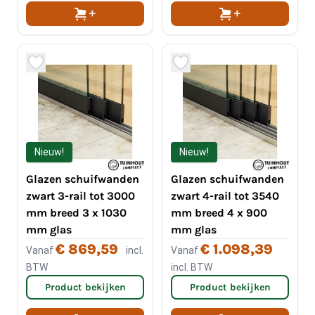
Nieuw!
Nieuw!
Glazen schuifwanden
Glazen schuifwanden
zwart 3-rail tot 3000
zwart 4-rail tot 3540
mm breed 3 x 1030
mm breed 4 x 900
mm glas
mm glas
€ 869,59
€ 1.098,39
Vanaf
incl.
Vanaf
BTW
incl. BTW
Product bekijken
Product bekijken