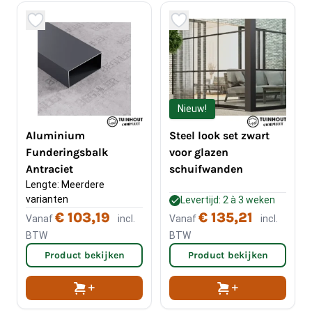
Nieuw!
Aluminium
Steel look set zwart
Funderingsbalk
voor glazen
Antraciet
schuifwanden
Lengte: Meerdere 
varianten
Levertijd: 2 à 3 weken
€ 103,19
€ 135,21
Vanaf
incl.
Vanaf
incl.
BTW
BTW
Product bekijken
Product bekijken