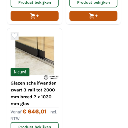
Product bekijken
Product bekijken
Nieuw!
Glazen schuifwanden
zwart 3-rail tot 2000
mm breed 2 x 1030
mm glas
€ 646,01
Vanaf
incl.
BTW
Product bekijken