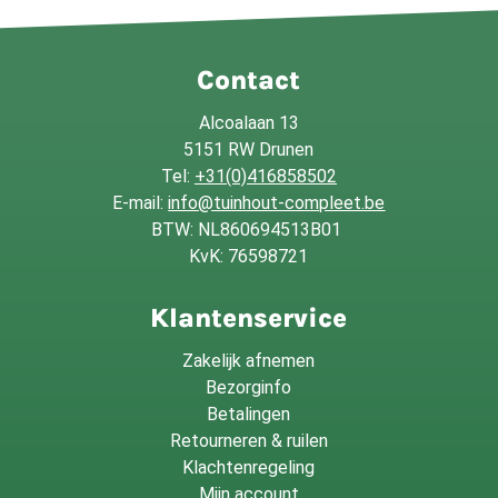
Contact
Alcoalaan 13
5151 RW Drunen
Tel:
+31(0)416858502
E-mail:
info@tuinhout-compleet.be
BTW: NL860694513B01
KvK: 76598721
Klantenservice
Zakelijk afnemen
Bezorginfo
Betalingen
Retourneren & ruilen
Klachtenregeling
Mijn account