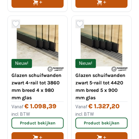
Nieuw!
Nieuw!
Glazen schuifwanden
Glazen schuifwanden
zwart 4-rail tot 3860
zwart 5-rail tot 4420
mm breed 4 x 980
mm breed 5 x 900
mm glas
mm glas
€ 1.098,39
€ 1.327,20
Vanaf
Vanaf
incl. BTW
incl. BTW
Product bekijken
Product bekijken