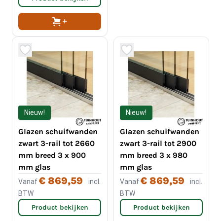
Nieuw!
Nieuw!
Glazen schuifwanden
Glazen schuifwanden
zwart 3-rail tot 2660
zwart 3-rail tot 2900
mm breed 3 x 900
mm breed 3 x 980
mm glas
mm glas
€ 869,59
€ 869,59
Vanaf
incl.
Vanaf
incl.
BTW
BTW
Product bekijken
Product bekijken