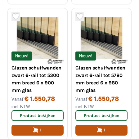
Nieuw!
Nieuw!
Glazen schuifwanden
Glazen schuifwanden
zwart 6-rail tot 5300
zwart 6-rail tot 5780
mm breed 6 x 900
mm breed 6 x 980
mm glas
mm glas
€ 1.550,78
€ 1.550,78
Vanaf
Vanaf
incl. BTW
incl. BTW
Product bekijken
Product bekijken