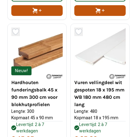
Nieuw!
Hardhouten
Vuren vellingdeel wit
funderingsbalk 45 x
gespoten 18 x 195 mm
90 mm 300 cm voor
WB 180 mm 480 cm
blokhutprofielen
lang
Lengte: 300
Lengte: 480
Kopmaat 45 x 90 mm
Kopmaat 18 x 195 mm
Levertijd: 2 à 7
Levertijd: 2 à 7
werkdagen
werkdagen