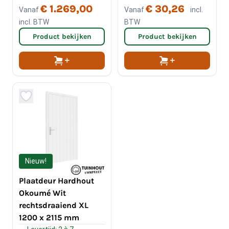
€ 1.269,00
€ 30,26
Vanaf
Vanaf
incl.
incl. BTW
BTW
Product bekijken
Product bekijken
Nieuw!
Plaatdeur Hardhout
Okoumé Wit
rechtsdraaiend XL
1200 x 2115 mm