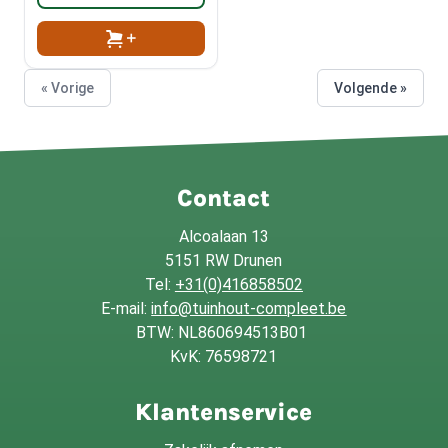
« Vorige
Volgende »
Contact
Alcoalaan 13
5151 RW Drunen
Tel:
+31(0)416858502
E-mail:
info@tuinhout-compleet.be
BTW: NL860694513B01
KvK: 76598721
Klantenservice