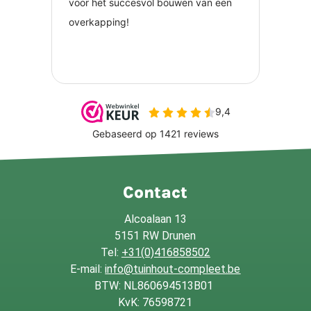
Contact
Alcoalaan 13
5151 RW Drunen
Tel:
+31(0)416858502
E-mail:
info@tuinhout-compleet.be
BTW: NL860694513B01
KvK: 76598721