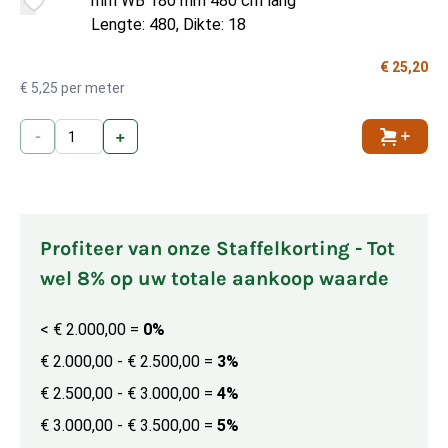
mm WB 180 mm 480 cm lang
Lengte: 480, Dikte: 18
€ 25,20
€ 5,25 per meter
-
+
Toevoe
Profiteer van onze Staffelkorting - Tot
wel 8% op uw totale aankoop waarde
< € 2.000,00
=
0%
€ 2.000,00 - € 2.500,00
=
3%
€ 2.500,00 - € 3.000,00
=
4%
€ 3.000,00 - € 3.500,00
=
5%