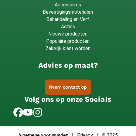
Accessoires
Bevestigingsmaterialen
Behandeling en Verf
Acties
Nieuwe producten
Populaire producten
Zakelijk klant worden
Advies op maat?
Neem contact op
Volg ons op onze Socials
Algemene voorwaarden
|
Privacy
| © 2025