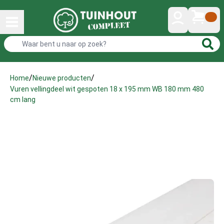
/
/
Home
Nieuwe producten
Vuren vellingdeel wit gespoten 18 x 195 mm WB 180 mm 480
cm lang