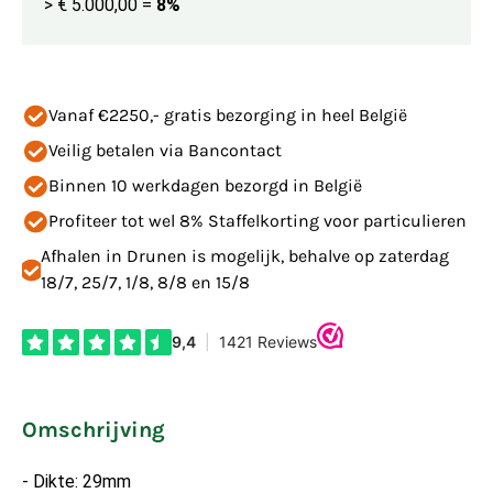
> € 5.000,00
=
8%
Vanaf €2250,- gratis bezorging in heel België
Veilig betalen via Bancontact
Binnen 10 werkdagen bezorgd in België
Profiteer tot wel 8% Staffelkorting voor particulieren
Afhalen in Drunen is mogelijk, behalve op zaterdag
18/7, 25/7, 1/8, 8/8 en 15/8
Omschrijving
- Dikte: 29mm