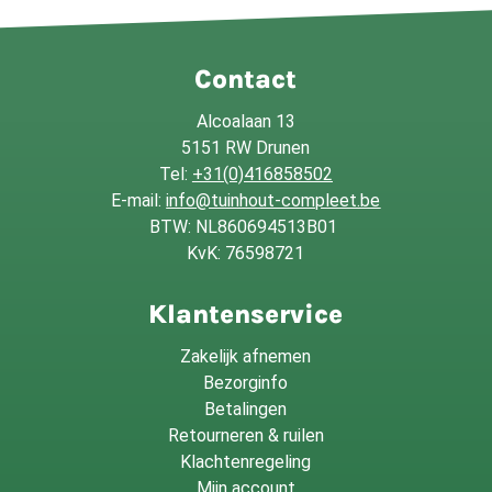
Contact
Alcoalaan 13
5151 RW Drunen
Tel:
+31(0)416858502
E-mail:
info@tuinhout-compleet.be
BTW: NL860694513B01
KvK: 76598721
Klantenservice
Zakelijk afnemen
Bezorginfo
Betalingen
Retourneren & ruilen
Klachtenregeling
Mijn account