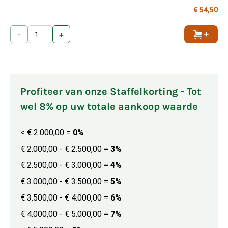
€ 54,50
-
+
Toevoe
Profiteer van onze Staffelkorting - Tot
wel 8% op uw totale aankoop waarde
< € 2.000,00
=
0%
€ 2.000,00 - € 2.500,00
=
3%
€ 2.500,00 - € 3.000,00
=
4%
€ 3.000,00 - € 3.500,00
=
5%
€ 3.500,00 - € 4.000,00
=
6%
€ 4.000,00 - € 5.000,00
=
7%