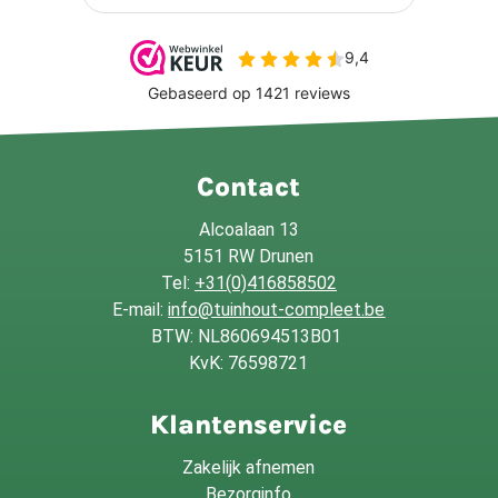
Contact
Alcoalaan 13
5151 RW Drunen
Tel:
+31(0)416858502
E-mail:
info@tuinhout-compleet.be
BTW: NL860694513B01
KvK: 76598721
Klantenservice
Zakelijk afnemen
Bezorginfo