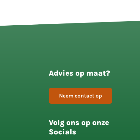
Advies op maat?
Neem contact op
Volg ons op onze
Socials