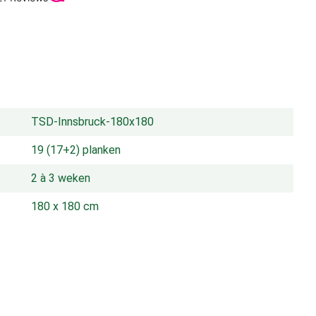
TSD-Innsbruck-180x180
19 (17+2) planken
2 à 3 weken
180 x 180 cm