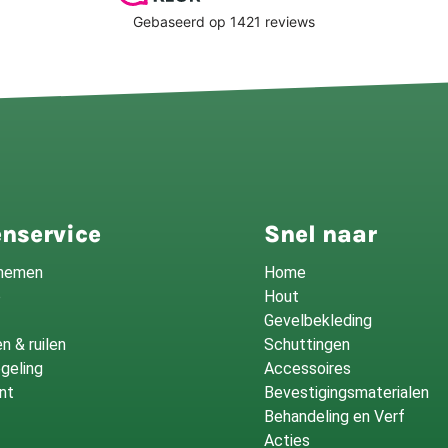
nservice
Snel naar
fnemen
Home
o
Hout
Gevelbekleding
n & ruilen
Schuttingen
geling
Accessoires
nt
Bevestigingsmaterialen
Behandeling en Verf
Acties