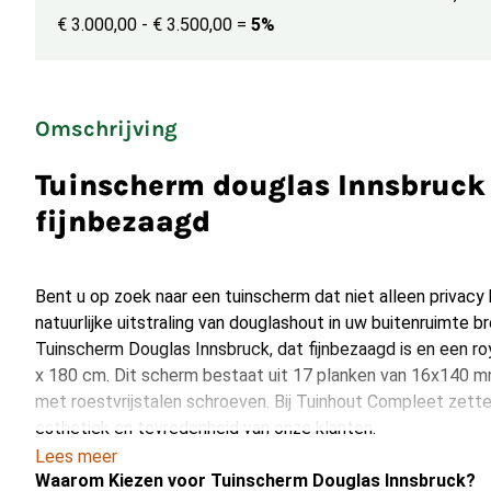
€ 3.000,00 - € 3.500,00
=
5%
Omschrijving
Tuinscherm douglas Innsbruck 
fijnbezaagd
Bent u op zoek naar een tuinscherm dat niet alleen privacy
natuurlijke uitstraling van douglashout in uw buitenruimte 
Tuinscherm Douglas Innsbruck, dat fijnbezaagd is en een r
x 180 cm. Dit scherm bestaat uit 17 planken van 16x140 m
met roestvrijstalen schroeven. Bij Tuinhout Compleet zetten
esthetiek en tevredenheid van onze klanten.
Lees meer
Waarom Kiezen voor Tuinscherm Douglas Innsbruck?