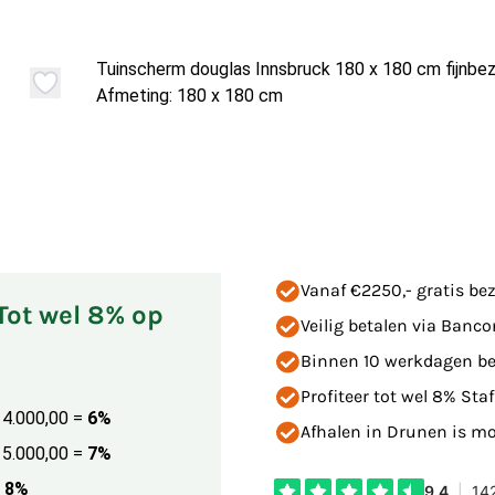
Tuinscherm douglas Innsbruck 180 x 180 cm fijnbez
Afmeting: 180 x 180 cm
Vanaf €2250,- gratis bez
 Tot wel 8% op
Veilig betalen via Banco
Binnen 10 werkdagen be
Profiteer tot wel 8% Staf
€ 4.000,00
=
6%
Afhalen in Drunen is mog
€ 5.000,00
=
7%
8%