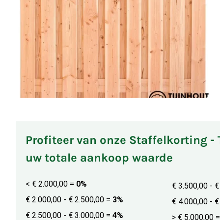
Profiteer van onze Staffelkorting -
uw totale aankoop waarde
< € 2.000,00
=
0%
€ 3.500,00 - 
€ 2.000,00 - € 2.500,00
=
3%
€ 4.000,00 - 
€ 2.500,00 - € 3.000,00
=
4%
> € 5.000,00
=