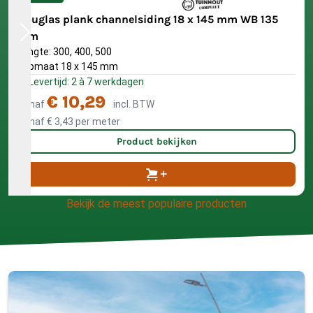
Douglas plank channelsiding 18 x 145 mm WB 135
mm
Lengte: 300, 400, 500
Kopmaat 18 x 145 mm
Levertijd: 2 à 7 werkdagen
€ 10,29
Vanaf
incl. BTW
Vanaf
€ 3,43
per meter
Product bekijken
Bekijk de meest populaire producten