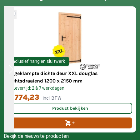
Inclusief hang en sluitwerk
Opgeklampte dichte deur XXL douglas
rechtsdraaiend 1200 x 2150 mm
Levertijd: 2 à 7 werkdagen
€ 774,23
incl. BTW
Product bekijken
Bekijk de nieuwste producten