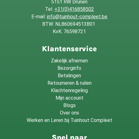
5151 RW Drunen
Tel:
+31(0)416858502
E-mail:
info@tuinhout-compleet.be
BTW: NL860694513B01
KvK: 76598721
Klantenservice
Zakelijk afnemen
Bezorginfo
Betalingen
Retourneren & ruilen
Klachtenregeling
Mijn account
Blogs
Over ons
Werken en Leren bij Tuinhout Compleet
Snel naar