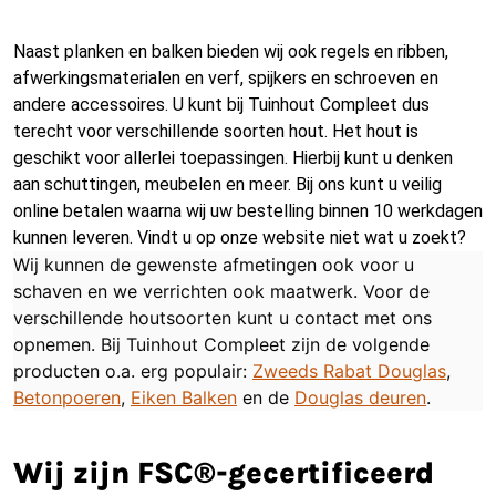
Naast planken en balken bieden wij ook regels en ribben,
afwerkingsmaterialen en verf, spijkers en schroeven en
andere accessoires. U kunt bij Tuinhout Compleet dus
terecht voor verschillende soorten hout. Het hout is
geschikt voor allerlei toepassingen. Hierbij kunt u denken
aan schuttingen, meubelen en meer. Bij ons kunt u veilig
online betalen waarna wij uw bestelling binnen 10 werkdagen
kunnen leveren. Vindt u op onze website niet wat u zoekt?
Wij kunnen de gewenste afmetingen ook voor u
schaven en we verrichten ook maatwerk. Voor de
verschillende houtsoorten kunt u contact met ons
opnemen. Bij Tuinhout Compleet zijn de volgende
producten o.a. erg populair:
Zweeds Rabat Douglas
,
Betonpoeren
,
Eiken Balken
en de
Douglas deuren
.
Wij zijn FSC®-gecertificeerd