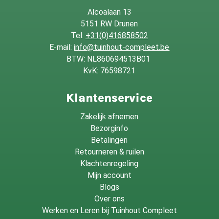
Alcoalaan 13
5151 RW Drunen
Tel:
+31(0)416858502
E-mail:
info@tuinhout-compleet.be
BTW: NL860694513B01
KvK: 76598721
Klantenservice
Zakelijk afnemen
Bezorginfo
Betalingen
Retourneren & ruilen
Klachtenregeling
Mijn account
Blogs
Over ons
Werken en Leren bij Tuinhout Compleet