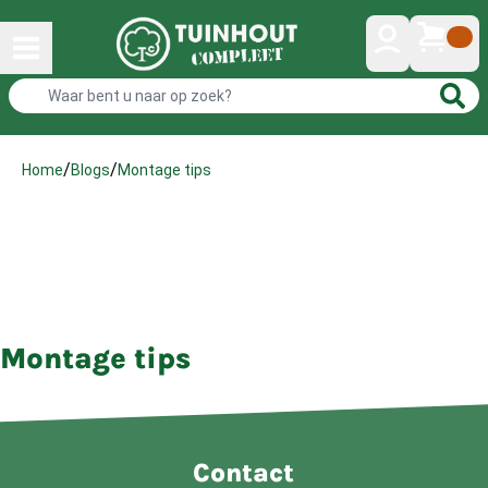
/
/
Montage tips
Home
Blogs
Montage tips
Contact