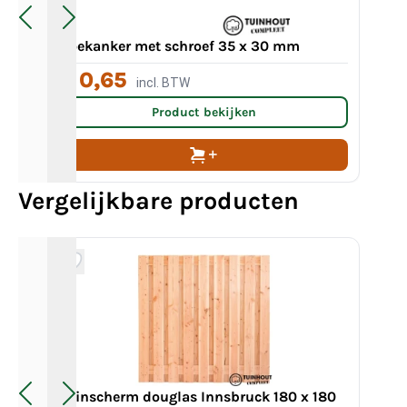
Hoekanker met schroef 35 x 30 mm
Ge
€ 0,65
incl. BTW
Va
Product bekijken
Vergelijkbare producten
Tuinscherm douglas Innsbruck 180 x 180
Tu