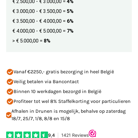
€ 2.500,00 - € 3.000,00
=
4%
€ 3.000,00 - € 3.500,00
=
5%
€ 3.500,00 - € 4.000,00
=
6%
€ 4.000,00 - € 5.000,00
=
7%
> € 5.000,00
=
8%
Vanaf €2250,- gratis bezorging in heel België
Veilig betalen via Bancontact
Binnen 10 werkdagen bezorgd in België
Profiteer tot wel 8% Staffelkorting voor particulieren
Afhalen in Drunen is mogelijk, behalve op zaterdag
18/7, 25/7, 1/8, 8/8 en 15/8