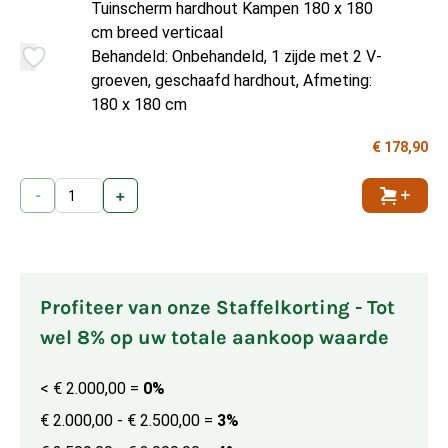
Tuinscherm hardhout Kampen 180 x 180
cm breed verticaal
Behandeld: Onbehandeld, 1 zijde met 2 V-
groeven, geschaafd hardhout, Afmeting:
180 x 180 cm
€ 178,90
-
+
Toevoe
Profiteer van onze Staffelkorting - Tot
wel 8% op uw totale aankoop waarde
< € 2.000,00
=
0%
€ 2.000,00 - € 2.500,00
=
3%