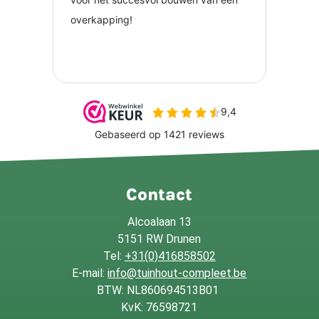
Contact
Alcoalaan 13
5151 RW Drunen
Tel:
+31(0)416858502
E-mail:
info@tuinhout-compleet.be
BTW: NL860694513B01
KvK: 76598721