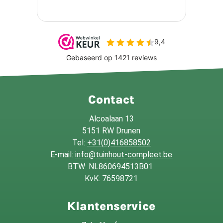
Contact
Alcoalaan 13
5151 RW Drunen
Tel:
+31(0)416858502
E-mail:
info@tuinhout-compleet.be
BTW: NL860694513B01
KvK: 76598721
Klantenservice