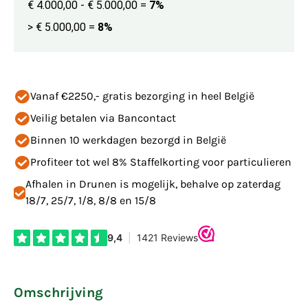
€ 4.000,00 - € 5.000,00
=
7%
> € 5.000,00
=
8%
Vanaf €2250,- gratis bezorging in heel België
Veilig betalen via Bancontact
Binnen 10 werkdagen bezorgd in België
Profiteer tot wel 8% Staffelkorting voor particulieren
Afhalen in Drunen is mogelijk, behalve op zaterdag
18/7, 25/7, 1/8, 8/8 en 15/8
Omschrijving