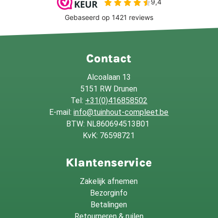
Contact
Alcoalaan 13
5151 RW Drunen
Tel:
+31(0)416858502
E-mail:
info@tuinhout-compleet.be
BTW: NL860694513B01
KvK: 76598721
Klantenservice
Zakelijk afnemen
Bezorginfo
Betalingen
Retourneren & ruilen