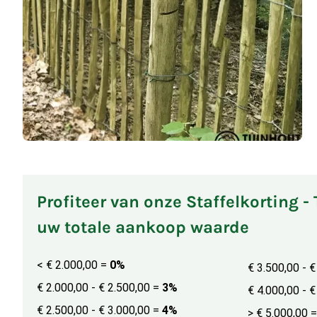
Profiteer van onze Staffelkorting -
uw totale aankoop waarde
< € 2.000,00
=
0%
€ 3.500,00 - 
€ 2.000,00 - € 2.500,00
=
3%
€ 4.000,00 - 
€ 2.500,00 - € 3.000,00
=
4%
> € 5.000,00
=