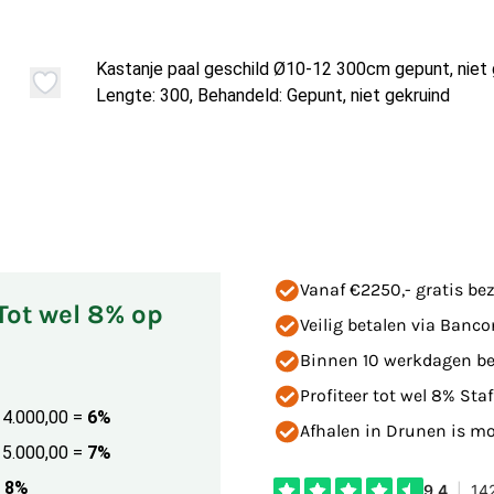
Kastanje paal geschild Ø10-12 300cm gepunt, niet 
Lengte: 300, Behandeld: Gepunt, niet gekruind
Vanaf €2250,- gratis bez
 Tot wel 8% op
Veilig betalen via Banco
Binnen 10 werkdagen be
Profiteer tot wel 8% Staf
€ 4.000,00
=
6%
Afhalen in Drunen is mog
€ 5.000,00
=
7%
8%