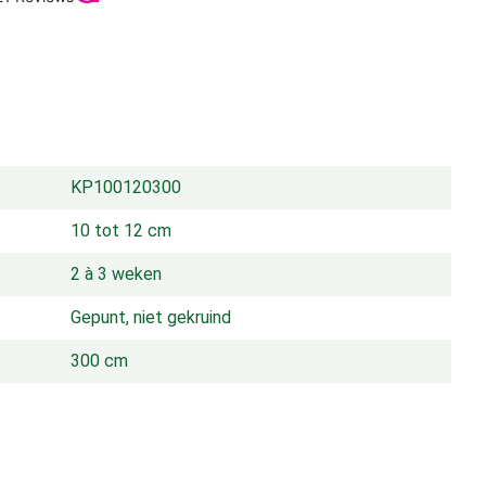
KP100120300
10 tot 12 cm
2 à 3 weken
Gepunt, niet gekruind
300 cm