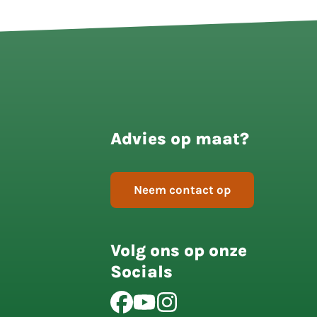
Advies op maat?
Neem contact op
Volg ons op onze
Socials