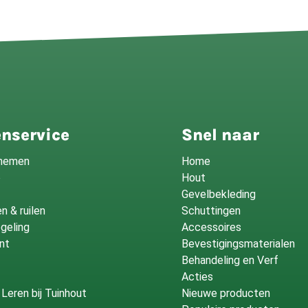
nservice
Snel naar
fnemen
Home
o
Hout
Gevelbekleding
n & ruilen
Schuttingen
geling
Accessoires
nt
Bevestigingsmaterialen
Behandeling en Verf
Acties
Leren bij Tuinhout
Nieuwe producten