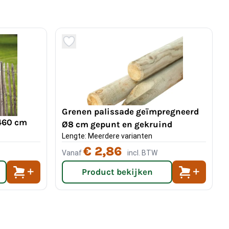
Grenen palissade geïmpregneerd
460 cm
Ø8 cm gepunt en gekruind
Lengte: Meerdere varianten
€ 2,86
Vanaf
incl. BTW
Product bekijken