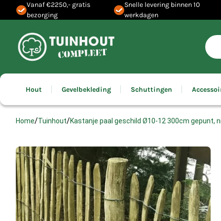
Vanaf €2250,- gratis
Snelle levering binnen 10
bezorging
werkdagen
Hout
Gevelbekleding
Schuttingen
Accessoi
/
/
Kastanje paal geschild Ø10-12 300cm gepunt, n
Home
Tuinhout