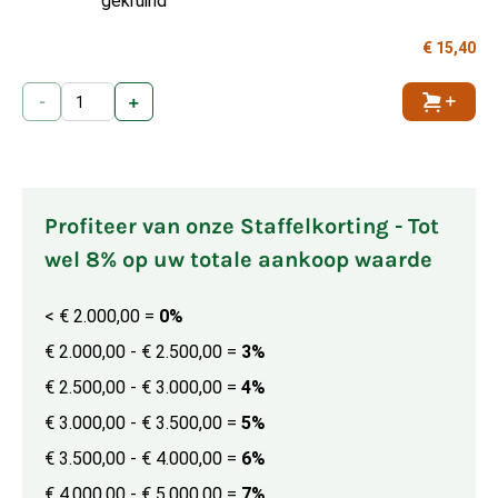
gekruind
€ 15,40
-
+
Toevoe
Profiteer van onze Staffelkorting - Tot
wel 8% op uw totale aankoop waarde
< € 2.000,00
=
0%
€ 2.000,00 - € 2.500,00
=
3%
€ 2.500,00 - € 3.000,00
=
4%
€ 3.000,00 - € 3.500,00
=
5%
€ 3.500,00 - € 4.000,00
=
6%
€ 4.000,00 - € 5.000,00
=
7%