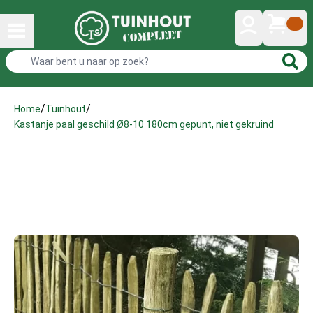
/
/
Home
Tuinhout
Kastanje paal geschild Ø8-10 180cm gepunt, niet gekruind