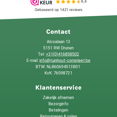
Contact
Alcoalaan 13
5151 RW Drunen
Tel:
+31(0)416858502
E-mail:
info@tuinhout-compleet.be
BTW: NL860694513B01
KvK: 76598721
Klantenservice
Zakelijk afnemen
Bezorginfo
Betalingen
Retourneren & ruilen