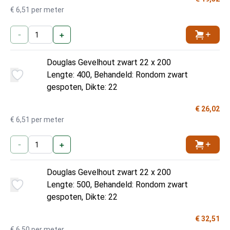
€ 6,51 per meter
-
+
Toevoe
Douglas Gevelhout zwart 22 x 200
Lengte: 400, Behandeld: Rondom zwart
gespoten, Dikte: 22
€ 26,02
€ 6,51 per meter
-
+
Toevoe
Douglas Gevelhout zwart 22 x 200
Lengte: 500, Behandeld: Rondom zwart
gespoten, Dikte: 22
€ 32,51
€ 6,50 per meter