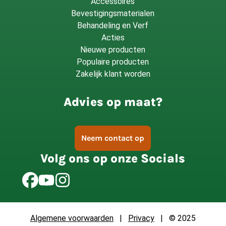
Accessoires
Bevestigingsmaterialen
Behandeling en Verf
Acties
Nieuwe producten
Populaire producten
Zakelijk klant worden
Advies op maat?
Neem contact op
Volg ons op onze Socials
Algemene voorwaarden
|
Privacy
| © 2025