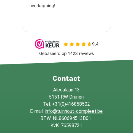
Contact
Alcoalaan 13
5151 RW Drunen
Tel:
+31(0)416858502
E-mail:
info@tuinhout-compleet.be
BTW: NL860694513B01
KvK: 76598721