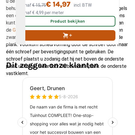
u de planken gaat bevestigen. Maak deze basis met
€ 14,97
Vanaf
€ 15,75
incl. BTW
Va
behulp van onze
Douglas regels
, gebruik tussen de regels
Vanaf
€ 4,99
per meter
Va
een onderlinge afstand van ongeveer 50 cm. Vervolgens
Product bekijken
kunt u de potdekselplanken bevestigen met behulp van
de
Gevelschroef zwart 4.0×50
, deze schroef heeft een
zwarte kop zodat deze mooi aansluit bij de kleur van de
plank. Voorkom scheurvorming door de schroef door maar
één schroef per bevestigingspunt te gebruiken. De
schroef plaatst u zodanig dat hij net boven de onderste
Dit zeggen onze klanten
plank uitkomst, waardoor de bovenste plank de onderste
vastklemt.