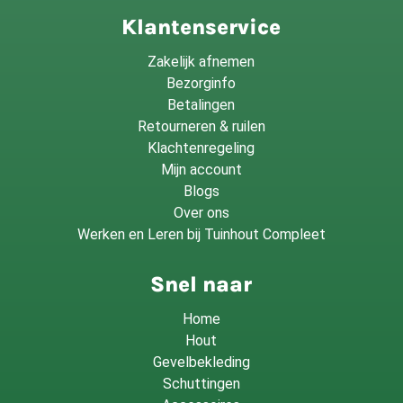
Klantenservice
Zakelijk afnemen
Bezorginfo
Betalingen
Retourneren & ruilen
Klachtenregeling
Mijn account
Blogs
Over ons
Werken en Leren bij Tuinhout Compleet
Snel naar
Home
Hout
Gevelbekleding
Schuttingen