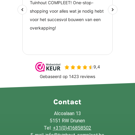
Contact
Alcoalaan 13
5151 RW Drunen
Tel:
+31(0)416858502