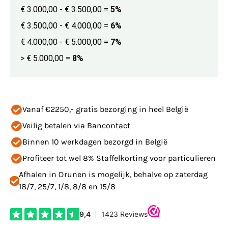
€ 3.000,00 - € 3.500,00
=
5%
€ 3.500,00 - € 4.000,00
=
6%
€ 4.000,00 - € 5.000,00
=
7%
> € 5.000,00
=
8%
Vanaf €2250,- gratis bezorging in heel België
Veilig betalen via Bancontact
Binnen 10 werkdagen bezorgd in België
Profiteer tot wel 8% Staffelkorting voor particulieren
Afhalen in Drunen is mogelijk, behalve op zaterdag
18/7, 25/7, 1/8, 8/8 en 15/8