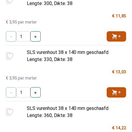
Lengte: 300, Dikte: 38
€ 11,85
€ 3,95 per meter
-
+
Toevoe
SLS vurenhout 38 x 140 mm geschaafd
Lengte: 330, Dikte: 38
€ 13,03
€ 3,95 per meter
-
+
Toevoe
SLS vurenhout 38 x 140 mm geschaafd
Lengte: 360, Dikte: 38
€ 14,22