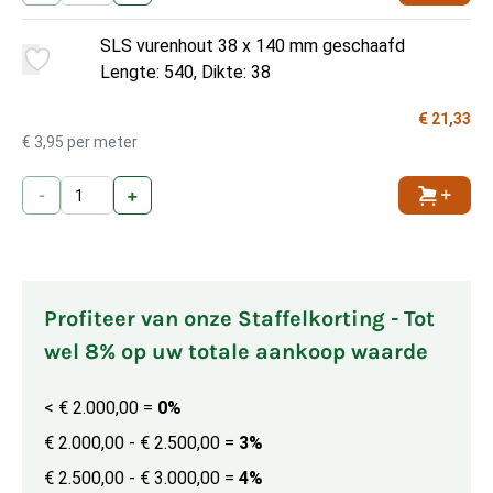
SLS vurenhout 38 x 140 mm geschaafd
Lengte: 540, Dikte: 38
€ 21,33
€ 3,95 per meter
-
+
Toevoe
Profiteer van onze Staffelkorting - Tot
wel 8% op uw totale aankoop waarde
< € 2.000,00
=
0%
€ 2.000,00 - € 2.500,00
=
3%
€ 2.500,00 - € 3.000,00
=
4%