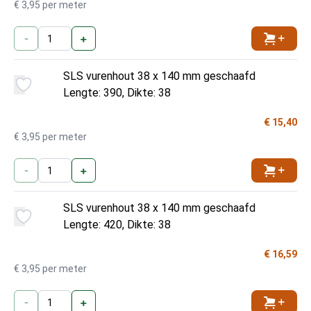
€ 3,95 per meter
-
+
Toevoe
SLS vurenhout 38 x 140 mm geschaafd
Lengte: 390, Dikte: 38
€ 15,40
€ 3,95 per meter
-
+
Toevoe
SLS vurenhout 38 x 140 mm geschaafd
Lengte: 420, Dikte: 38
€ 16,59
€ 3,95 per meter
-
+
Toevoe