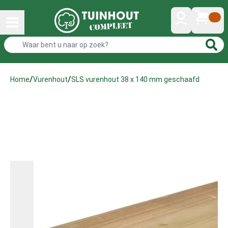
/
/
SLS vurenhout 38 x 140 mm geschaafd
Home
Vurenhout