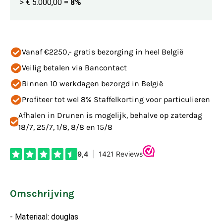
> € 5.000,00
=
8%
Vanaf €2250,- gratis bezorging in heel België
Veilig betalen via Bancontact
Binnen 10 werkdagen bezorgd in België
Profiteer tot wel 8% Staffelkorting voor particulieren
Afhalen in Drunen is mogelijk, behalve op zaterdag
18/7, 25/7, 1/8, 8/8 en 15/8
Omschrijving
- Materiaal: douglas