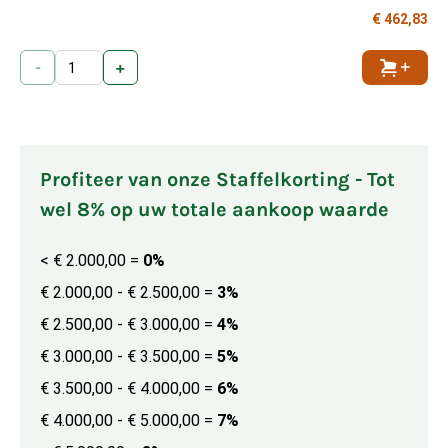
€ 462,83
-
+
Toevoe
Profiteer van onze Staffelkorting - Tot
wel 8% op uw totale aankoop waarde
< € 2.000,00
=
0%
€ 2.000,00 - € 2.500,00
=
3%
€ 2.500,00 - € 3.000,00
=
4%
€ 3.000,00 - € 3.500,00
=
5%
€ 3.500,00 - € 4.000,00
=
6%
€ 4.000,00 - € 5.000,00
=
7%