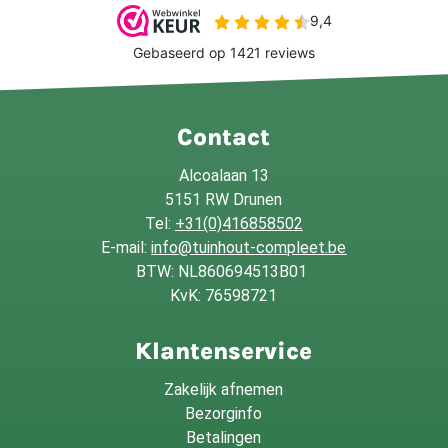
Contact
Alcoalaan 13
5151 RW Drunen
Tel:
+31(0)416858502
E-mail:
info@tuinhout-compleet.be
BTW: NL860694513B01
KvK: 76598721
Klantenservice
Zakelijk afnemen
Bezorginfo
Betalingen