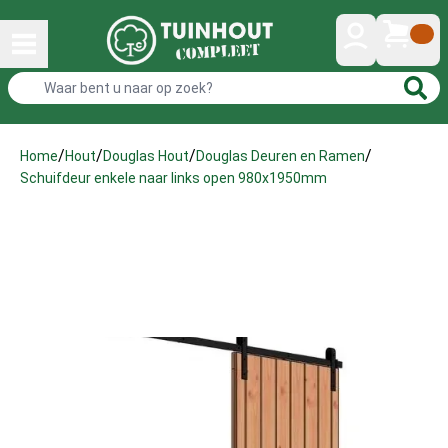
/
/
/
/
Home
Hout
Douglas Hout
Douglas Deuren en Ramen
Schuifdeur enkele naar links open 980x1950mm