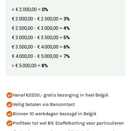
< € 2.000,00
=
0%
€ 2.000,00 - € 2.500,00
=
3%
€ 2.500,00 - € 3.000,00
=
4%
€ 3.000,00 - € 3.500,00
=
5%
€ 3.500,00 - € 4.000,00
=
6%
€ 4.000,00 - € 5.000,00
=
7%
> € 5.000,00
=
8%
Vanaf €2250,- gratis bezorging in heel België
Veilig betalen via Bancontact
Binnen 10 werkdagen bezorgd in België
Profiteer tot wel 8% Staffelkorting voor particulieren