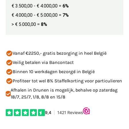
€ 3.500,00 - € 4.000,00
=
6%
€ 4.000,00 - € 5.000,00
=
7%
> € 5.000,00
=
8%
Vanaf €2250,- gratis bezorging in heel België
Veilig betalen via Bancontact
Binnen 10 werkdagen bezorgd in België
Profiteer tot wel 8% Staffelkorting voor particulieren
Afhalen in Drunen is mogelijk, behalve op zaterdag
18/7, 25/7, 1/8, 8/8 en 15/8