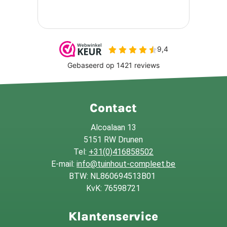
Contact
Alcoalaan 13
5151 RW Drunen
Tel:
+31(0)416858502
E-mail:
info@tuinhout-compleet.be
BTW: NL860694513B01
KvK: 76598721
Klantenservice