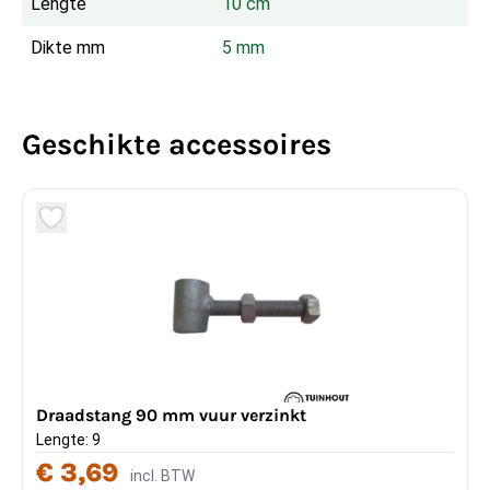
Lengte
10 cm
Dikte mm
5 mm
Geschikte accessoires
Draadstang 90 mm vuur verzinkt
Lengte: 9
€ 3,69
incl. BTW