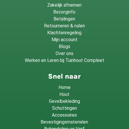
Zakelijk afnemen
Bezorginfo
Betalingen
Retourneren & ruilen
Klachtenregeling
Mijn account
Blogs
Over ons
Werken en Leren bij Tuinhout Compleet
Snel naar
Home
Hout
Gevelbekleding
Schuttingen
Accessoires
Bevestigingsmaterialen
Behandeling en Verf