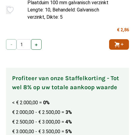
Plaatduim 100 mm galvanisch verzinkt
Lengte: 10, Behandeld: Galvanisch
verzinkt, Dikte: 5
€ 2,86
-
+
Toevoe
Profiteer van onze Staffelkorting - Tot
wel 8% op uw totale aankoop waarde
< € 2.000,00
=
0%
€ 2.000,00 - € 2.500,00
=
3%
€ 2.500,00 - € 3.000,00
=
4%
€ 3.000,00 - € 3.500,00
=
5%