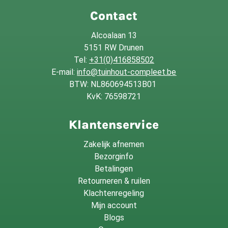
Contact
Alcoalaan 13
5151 RW Drunen
Tel:
+31(0)416858502
E-mail:
info@tuinhout-compleet.be
BTW: NL860694513B01
KvK: 76598721
Klantenservice
Zakelijk afnemen
Bezorginfo
Betalingen
Retourneren & ruilen
Klachtenregeling
Mijn account
Blogs