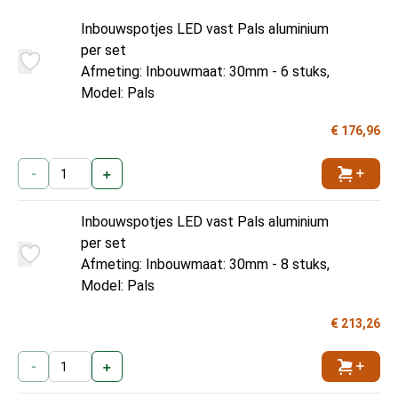
Inbouwspotjes LED vast Pals aluminium
per set
Afmeting: Inbouwmaat: 30mm - 6 stuks,
Model: Pals
€ 176,96
-
+
Toevoe
Inbouwspotjes LED vast Pals aluminium
per set
Afmeting: Inbouwmaat: 30mm - 8 stuks,
Model: Pals
€ 213,26
-
+
Toevoe