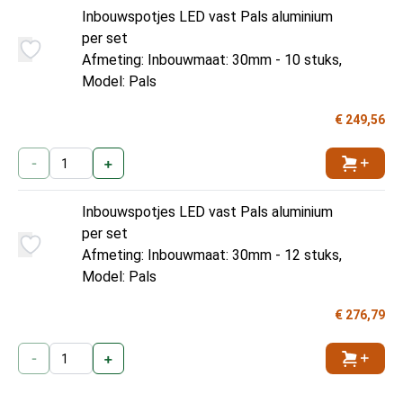
Inbouwspotjes LED vast Pals aluminium
per set
Afmeting: Inbouwmaat: 30mm - 10 stuks,
Model: Pals
€ 249,56
-
+
Toevoe
Inbouwspotjes LED vast Pals aluminium
per set
Afmeting: Inbouwmaat: 30mm - 12 stuks,
Model: Pals
€ 276,79
-
+
Toevoe