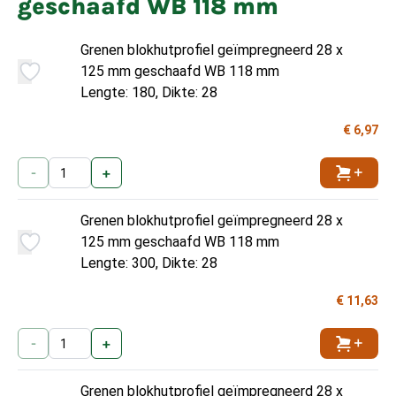
geschaafd WB 118 mm
Grenen blokhutprofiel geïmpregneerd 28 x
125 mm geschaafd WB 118 mm
Lengte: 180, Dikte: 28
€ 6,97
-
+
Toevoe
Grenen blokhutprofiel geïmpregneerd 28 x
125 mm geschaafd WB 118 mm
Lengte: 300, Dikte: 28
€ 11,63
-
+
Toevoe
Grenen blokhutprofiel geïmpregneerd 28 x