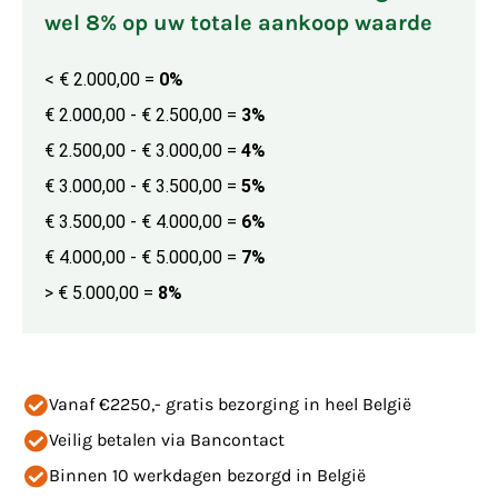
wel 8% op uw totale aankoop waarde
< € 2.000,00
=
0%
€ 2.000,00 - € 2.500,00
=
3%
€ 2.500,00 - € 3.000,00
=
4%
€ 3.000,00 - € 3.500,00
=
5%
€ 3.500,00 - € 4.000,00
=
6%
€ 4.000,00 - € 5.000,00
=
7%
> € 5.000,00
=
8%
Vanaf €2250,- gratis bezorging in heel België
Veilig betalen via Bancontact
Binnen 10 werkdagen bezorgd in België