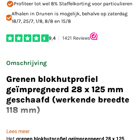
Profiteer tot wel 8% Staffelkorting voor particulieren
Afhalen in Drunen is mogelijk, behalve op zaterdag
18/7, 25/7, 1/8, 8/8 en 15/8
Omschrijving
Grenen blokhutprofiel
geïmpregneerd 28 x 125 mm
geschaafd (werkende breedte
118 mm)
Lees meer
Het
grenen blokhutprofiel geïmpregneerd 28 x 125