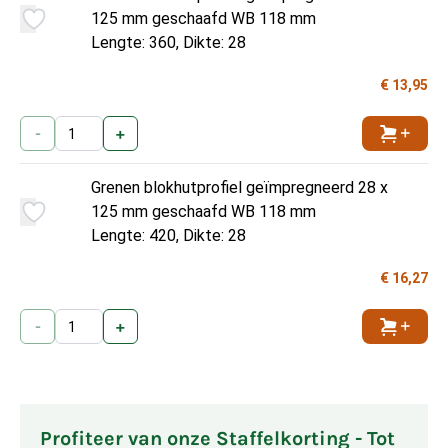
125 mm geschaafd WB 118 mm
Lengte: 360, Dikte: 28
€ 13,95
-
+
Toevoe
Grenen blokhutprofiel geïmpregneerd 28 x
125 mm geschaafd WB 118 mm
Lengte: 420, Dikte: 28
€ 16,27
-
+
Toevoe
Profiteer van onze Staffelkorting - Tot