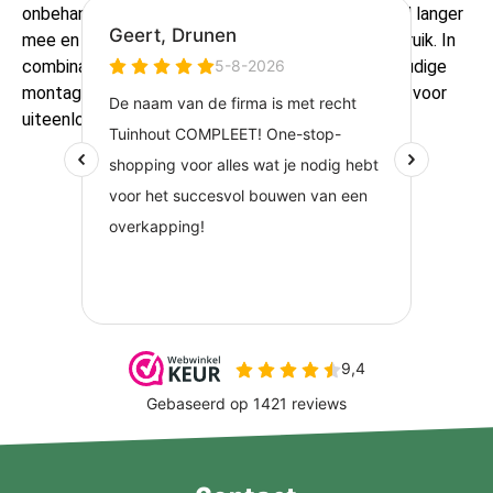
onbehandeld grenenhout. Hierdoor gaat het profiel langer
mee en is het uitstekend geschikt voor buitengebruik. In
combinatie met de gladde afwerking en de eenvoudige
montage is dit blokhutprofiel een duurzame keuze voor
uiteenlopende tuinprojecten.