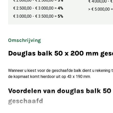
€ 2.000,00 - € 2.500,00
=
3%
€ 4.000,00 - 
€ 2.500,00 - € 3.000,00
=
4%
> € 5.000,00
=
€ 3.000,00 - € 3.500,00
=
5%
Omschrijving
Douglas balk 50 x 200 mm ges
Wanneer u kiest voor de geschaafde balk dient u rekening 
de kopmaat komt hierdoor uit op 43 x 190 mm.
Voordelen van douglas balk 5
geschaafd