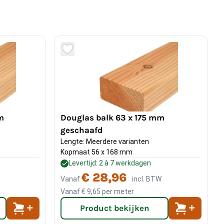
m
Douglas balk 63 x 175 mm
geschaafd
Lengte: Meerdere varianten
Kopmaat 56 x 168 mm
Levertijd: 2 à 7 werkdagen
€ 28,96
Vanaf
incl. BTW
Vanaf
€ 9,65
per meter
Product bekijken