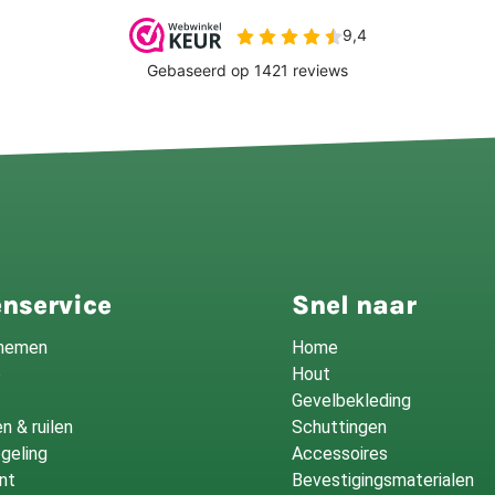
nservice
Snel naar
fnemen
Home
o
Hout
Gevelbekleding
n & ruilen
Schuttingen
geling
Accessoires
nt
Bevestigingsmaterialen