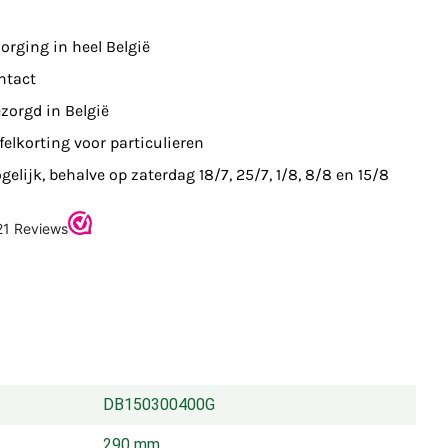
orging in heel België
ntact
zorgd in België
felkorting voor particulieren
elijk, behalve op zaterdag 18/7, 25/7, 1/8, 8/8 en 15/8
DB150300400G
290 mm