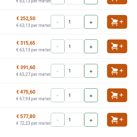
Toevoeg
€ 63,13 per meter
€ 252,50
-
+
Toevoeg
€ 63,13 per meter
€ 315,65
-
+
Toevoeg
€ 63,13 per meter
€ 391,60
-
+
Toevoeg
€ 65,27 per meter
€ 475,60
-
+
Toevoeg
€ 67,94 per meter
€ 577,80
-
+
Toevoeg
€ 72,23 per meter