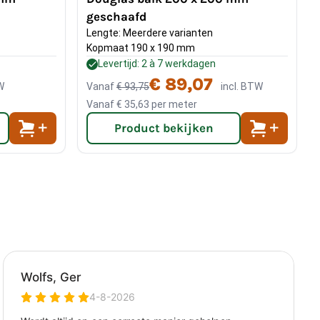
geschaafd
Lengte: Meerdere varianten
Kopmaat 190 x 190 mm
Levertijd: 2 à 7 werkdagen
€ 89,07
W
Vanaf
€ 93,75
incl. BTW
Vanaf
€ 35,63
per meter
Product bekijken