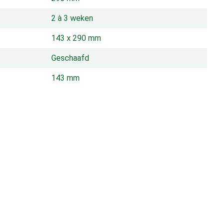
2 à 3 weken
143 x 290 mm
Geschaafd
143 mm