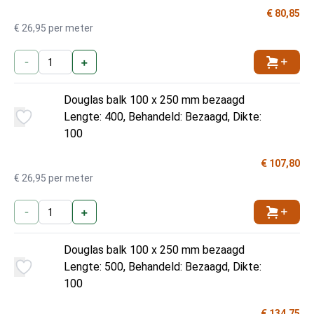
€ 80,85
€ 26,95 per meter
-
+
Toevoe
Douglas balk 100 x 250 mm bezaagd
Lengte: 400, Behandeld: Bezaagd, Dikte:
100
€ 107,80
€ 26,95 per meter
-
+
Toevoe
Douglas balk 100 x 250 mm bezaagd
Lengte: 500, Behandeld: Bezaagd, Dikte:
100
€ 134,75