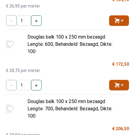
€ 26,95 per meter
-
+
Toevoe
Douglas balk 100 x 250 mm bezaagd
Lengte: 600, Behandeld: Bezaagd, Dikte:
100
€ 172,50
€ 28,75 per meter
-
+
Toevoe
Douglas balk 100 x 250 mm bezaagd
Lengte: 700, Behandeld: Bezaagd, Dikte:
100
€ 206,50