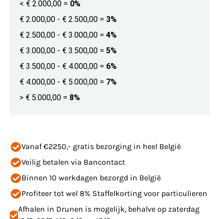
< € 2.000,00
=
0%
€ 2.000,00 - € 2.500,00
=
3%
€ 2.500,00 - € 3.000,00
=
4%
€ 3.000,00 - € 3.500,00
=
5%
€ 3.500,00 - € 4.000,00
=
6%
€ 4.000,00 - € 5.000,00
=
7%
> € 5.000,00
=
8%
Vanaf €2250,- gratis bezorging in heel België
Veilig betalen via Bancontact
Binnen 10 werkdagen bezorgd in België
Profiteer tot wel 8% Staffelkorting voor particulieren
Afhalen in Drunen is mogelijk, behalve op zaterdag