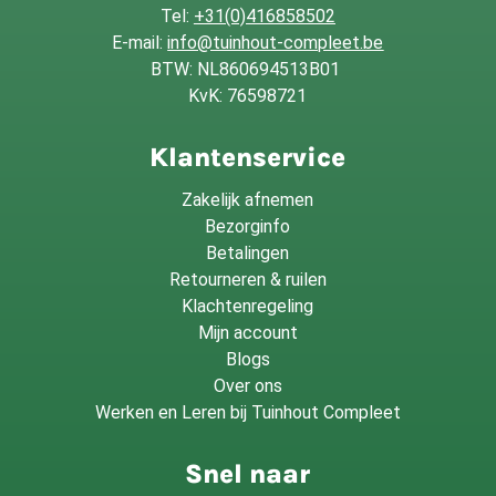
Tel:
+31(0)416858502
E-mail:
info@tuinhout-compleet.be
BTW: NL860694513B01
KvK: 76598721
Klantenservice
Zakelijk afnemen
Bezorginfo
Betalingen
Retourneren & ruilen
Klachtenregeling
Mijn account
Blogs
Over ons
Werken en Leren bij Tuinhout Compleet
Snel naar