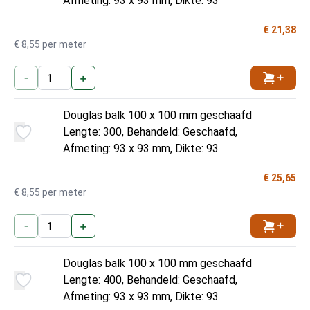
Afmeting: 93 x 93 mm, Dikte: 93
€ 21,38
€ 8,55 per meter
-
+
Toevoe
Douglas balk 100 x 100 mm geschaafd
Lengte: 300, Behandeld: Geschaafd,
Afmeting: 93 x 93 mm, Dikte: 93
€ 25,65
€ 8,55 per meter
-
+
Toevoe
Douglas balk 100 x 100 mm geschaafd
Lengte: 400, Behandeld: Geschaafd,
Afmeting: 93 x 93 mm, Dikte: 93