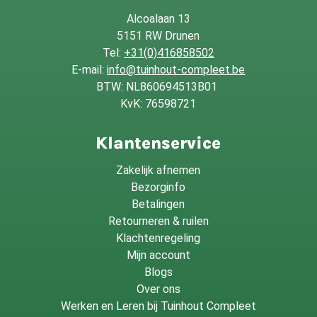
Alcoalaan 13
5151 RW Drunen
Tel:
+31(0)416858502
E-mail:
info@tuinhout-compleet.be
BTW: NL860694513B01
KvK: 76598721
Klantenservice
Zakelijk afnemen
Bezorginfo
Betalingen
Retourneren & ruilen
Klachtenregeling
Mijn account
Blogs
Over ons
Werken en Leren bij Tuinhout Compleet