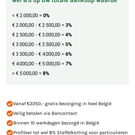
wel 8% op uw totale aankoop waarde
< € 2.000,00
=
0%
€ 2.000,00 - € 2.500,00
=
3%
€ 2.500,00 - € 3.000,00
=
4%
€ 3.000,00 - € 3.500,00
=
5%
€ 3.500,00 - € 4.000,00
=
6%
€ 4.000,00 - € 5.000,00
=
7%
> € 5.000,00
=
8%
Vanaf €2250,- gratis bezorging in heel België
Veilig betalen via Bancontact
Binnen 10 werkdagen bezorgd in België
Profiteer tot wel 8% Staffelkorting voor particulieren