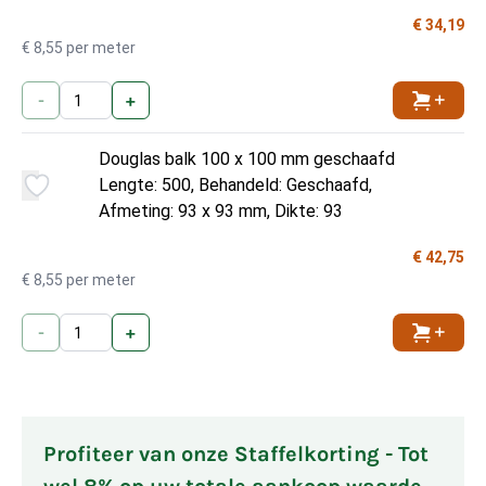
€ 34,19
€ 8,55 per meter
-
+
Toevoe
Douglas balk 100 x 100 mm geschaafd
Lengte: 500, Behandeld: Geschaafd,
Afmeting: 93 x 93 mm, Dikte: 93
€ 42,75
€ 8,55 per meter
-
+
Toevoe
Profiteer van onze Staffelkorting - Tot