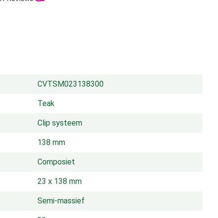
CVTSM023138300
Teak
Clip systeem
138 mm
Composiet
23 x 138 mm
Semi-massief