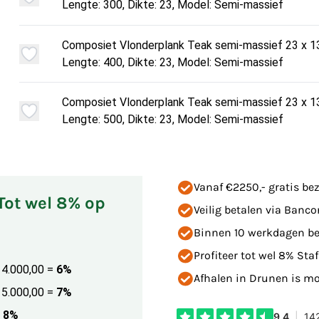
Lengte: 300, Dikte: 23, Model: Semi-massief
Composiet Vlonderplank Teak semi-massief 23 x 
Lengte: 400, Dikte: 23, Model: Semi-massief
Composiet Vlonderplank Teak semi-massief 23 x 
Lengte: 500, Dikte: 23, Model: Semi-massief
Vanaf €2250,- gratis bez
 Tot wel 8% op
Veilig betalen via Banco
Binnen 10 werkdagen be
Profiteer tot wel 8% Staf
€ 4.000,00
=
6%
Afhalen in Drunen is mog
€ 5.000,00
=
7%
8%