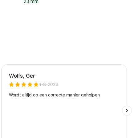
23 mm