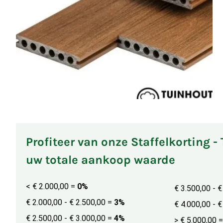
Profiteer van onze Staffelkorting -
uw totale aankoop waarde
< € 2.000,00
=
0%
€ 3.500,00 - 
€ 2.000,00 - € 2.500,00
=
3%
€ 4.000,00 - 
€ 2.500,00 - € 3.000,00
=
4%
> € 5.000,00
=