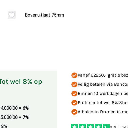
Bovenuitlaat 75mm
Vanaf €2250,- gratis bez
 Tot wel 8% op
Veilig betalen via Banco
Binnen 10 werkdagen be
Profiteer tot wel 8% Staf
€ 4.000,00
=
6%
Afhalen in Drunen is mog
€ 5.000,00
=
7%
8%