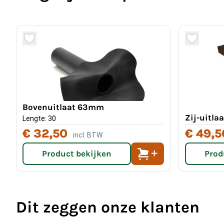
Bovenuitlaat 63mm
Zij-uitla
Lengte: 30
€ 32,50
€ 49,5
incl. BTW
Product bekijken
Prod
Dit zeggen onze klanten