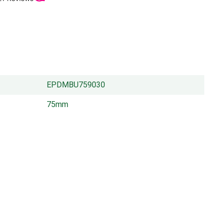
EPDMBU759030
75mm