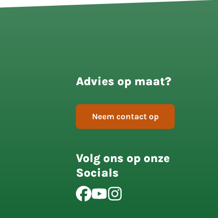
Advies op maat?
Neem contact op
Volg ons op onze
Socials