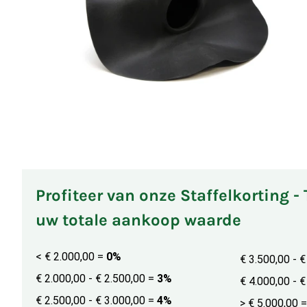
Profiteer van onze Staffelkorting -
uw totale aankoop waarde
< € 2.000,00
=
0%
€ 3.500,00 - 
€ 2.000,00 - € 2.500,00
=
3%
€ 4.000,00 - 
€ 2.500,00 - € 3.000,00
=
4%
> € 5.000,00
=