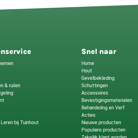
nservice
Snel naar
fnemen
Home
o
Hout
Gevelbekleding
n & ruilen
Schuttingen
geling
Accessoires
nt
Bevestigingsmaterialen
Behandeling en Verf
Acties
Leren bij Tuinhout
Nieuwe producten
Populaire producten
Zakelijk klant worden